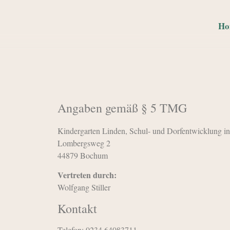
Ho
Angaben gemäß § 5 TMG
Kindergarten Linden, Schul- und Dorfentwicklung i
Lombergsweg 2
44879 Bochum
Vertreten durch:
Wolfgang Stiller
Kontakt
Telefon: 0234 64083711