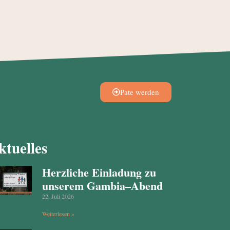
Pate werden
ktuelles
Herzliche Einladung zu
unserem Gambia–Abend
22. Juli 2026
Weiterlesen »