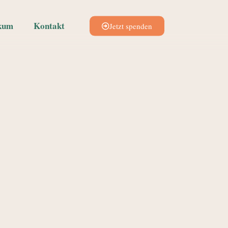
kum
Kontakt
Jetzt spenden