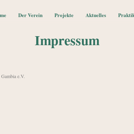
me
Der Verein
Projekte
Aktuelles
Prakti
Impressum
n Gambia e.V.