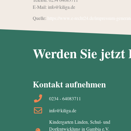
E-Mail: info@kiliga.de
Quelle:
https://www.e-recht24.de/impressum-generat
Werden Sie jetzt 
Kontakt aufnehmen
0234 - 64083711
info@kiliga.de
Kindergarten Linden, Schul- und
Dorfentwicklung in Gambia e.V.