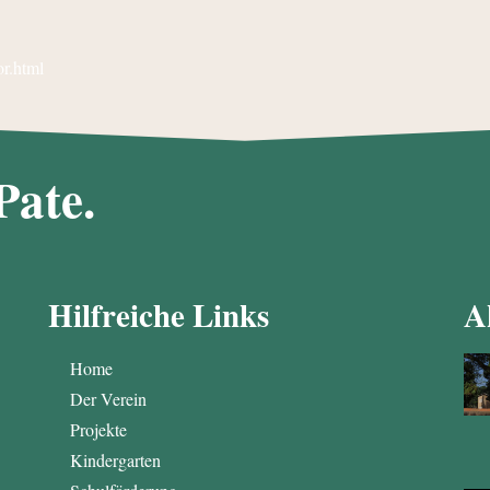
or.html
Pate.
Hilfreiche Links
A
Home
Der Verein
Projekte
Kindergarten