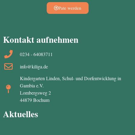
Pate werden
Kontakt aufnehmen
0234 - 64083711
info@kiliga.de
Kindergarten Linden, Schul- und Dorfentwicklung in
Gambia e.V.
Lombergsweg 2
44879 Bochum
Aktuelles