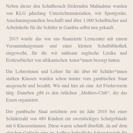
Neben dieser den Schulbesuch fördernden Maßnahme wurden
von KLG jahrelang Unterrichtsmaterialien, wie Sportgeräte,
Anschauungsmedien beschafft und über 1.000 Schulbücher und
Arbeitshefte für die Schüler in Gambia selbst neu gekauft.
2015 wurde das von uns finanzierte Lerncenter mit einem
Versammlungsraum und einer kleinen Schulbibliothek
eingeweiht, für die wir mühsam englische Lexika und
Erstlesebücher von afrikanischen Autor*innen besorgt hatten.
Die Lehrerinnen und Lehrer für die über 60 Schüler*innen
starken Klassen wurden schon immer vom gambischen Staat
ausgesucht und bezahlt. Wir sind hier als eine Art Förderverein
tätig. Daneben gibt es den örtlichen „Mothers-Club“, der das
Essen organisiert.
Der gambische Staat errichtete erst im Jahr 2010 bei einer
Schülerzahl von 480 Kindern ein zweistöckiges Schulgebäude
mit 6 Klassenräumen. Diese waren schnell überfüllt, da auf dem
gleichen Gelände eine im Aufbau befindliche Sekundarstufe für