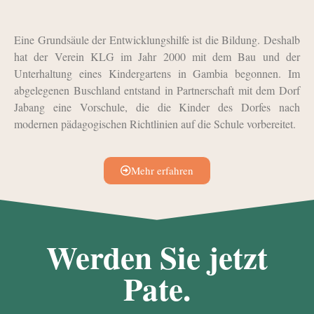
Eine Grundsäule der Entwicklungshilfe ist die Bildung. Deshalb
hat der Verein KLG im Jahr 2000 mit dem Bau und der
Unterhaltung eines Kindergartens in Gambia begonnen. Im
abgelegenen Buschland entstand in Partnerschaft mit dem Dorf
Jabang eine Vorschule, die die Kinder des Dorfes nach
modernen pädagogischen Richtlinien auf die Schule vorbereitet.
Mehr erfahren
Werden Sie jetzt
Pate.