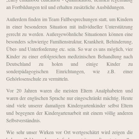
an Fortbildungen teil und erhalten zusätzliche Ausbildungen.
Außer­­dem finden im Team Fallbesprechungen statt, um Kindern
in einer besonderen Situation mit individueller Unterstützung
gerecht zu werden. Außer­ge­wöhnliche Situationen können eine
besonders schwierige Familienstruk­tur, Krank­heit, Behinderung,
Über- und Unterforderung etc. sein. So war es uns möglich, vier
Kinder zu einer erfolgreichen medizinischen Behandlung nach
Deutschland zu holen und einige Kinder zu
sonderpädagogischen Einrichtungen, wie z.B. einer
Gehörlosenschule zu vermitteln.
Vor 20 Jahren waren die meisten Eltern Analphabeten und
waren der englischen Sprache nur eingeschränkt mächtig. Heute
sind viele unserer damaligen Kindergartenkinder selbst Eltern
und begegnen der Kindergartenarbeit mit einem völlig anderen
Selbstverständnis.
Wie sehr unser Wirken vor Ort wertgeschätzt wird zeigen die