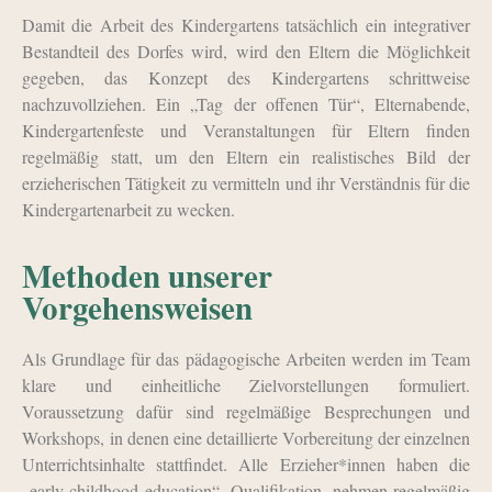
Damit die Arbeit des Kindergartens tatsächlich ein integrativer
Bestandteil des Dorfes wird, wird den Eltern die Möglichkeit
gegeben, das Konzept des Kindergartens schrittweise
nachzuvollziehen. Ein „Tag der offenen Tür“, Eltern­abende,
Kindergartenfeste und Veranstaltungen für Eltern finden
regelmäßig statt, um den Eltern ein realistisches Bild der
erzieherischen Tätigkeit zu vermitteln und ihr Verständnis für die
Kindergartenarbeit zu wecken.
Methoden unserer
Vorgehensweisen
Als Grundlage für das pädagogische Arbeiten werden im Team
klare und einheitliche Zielvorstellungen formuliert.
Voraussetzung dafür sind regelmäßige Besprechungen und
Workshops, in denen eine detaillierte Vorbereitung der einzelnen
Unterrichtsinhalte stattfindet. Alle Erzieher*innen haben die
„early childhood education“- Qualifikation, nehmen regelmäßig