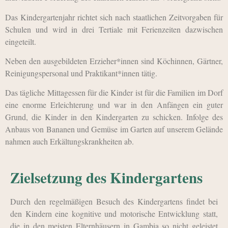
Das Kindergartenjahr richtet sich nach staatlichen Zeitvorgaben für
Schulen und wird in drei Tertiale mit Ferienzeiten dazwischen
eingeteilt.
Neben den ausgebildeten Erzieher*innen sind Köchinnen, Gärtner,
Reinigungspersonal und Praktikant*innen tätig.
Das tägliche Mittagessen für die Kinder ist für die Familien im Dorf
eine enorme Erleichterung und war in den Anfängen ein guter
Grund, die Kinder in den Kindergarten zu schicken. Infolge des
Anbaus von Bananen und Gemüse im Garten auf unserem Gelände
nahmen auch Erkältungskrankheiten ab.
Zielsetzung des Kindergartens
Durch den regelmäßigen Besuch des Kindergartens findet bei
den Kindern eine kognitive und motorische Entwicklung statt,
die in den meisten Elternhäusern in Gambia so nicht geleistet