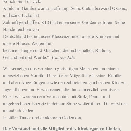
wo ich bin. Für viele
Kinder in Gambia war er Hoffnung. Seine Güte überwand Ozeane,
und seine Liebe hat
Zukunft geschaffen. KLG hat einen seiner Großen verloren. Seine
Hände reichten von
Deutschland bis in unsere Klassenzimmer, unsere Kliniken und
unsere Häuser. Wegen ihm
bekamen Jungen und Mädchen, die nichts hatten, Bildung,
Gesundheit und Würde.“ (
Cherno Jah)
Wir verneigen uns vor einem großartigen Menschen und einem
unersetzlichen Vorbild. Unser tiefes Mitgefühl gilt seiner Familie
und allen Angehörigen sowie den zahlreichen gambischen Kindern,
Jugendlichen und Erwachsenen, die ihn schmerzlich vermissen.
Ernst, wir werden dein Vermächtnis mit Stolz, Demut und
ungebrochener Energie in deinem Sinne weiterführen. Du wirst uns
unendlich fehlen.
In stiller Trauer und dankbarem Gedenken,
Der Vorstand und alle Mitglieder des Kindergarten Linden,