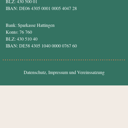
BLZ: 430 500 01
IBAN: DE06 4305 0001 0005 4047 28
Bank: Sparkasse Hattingen
Konto: 76 760
BLZ: 430 510 40
IBAN: DE58 4305 1040 0000 0767 60
Datenschutz
,
Impressum
und
Vereinssatzung