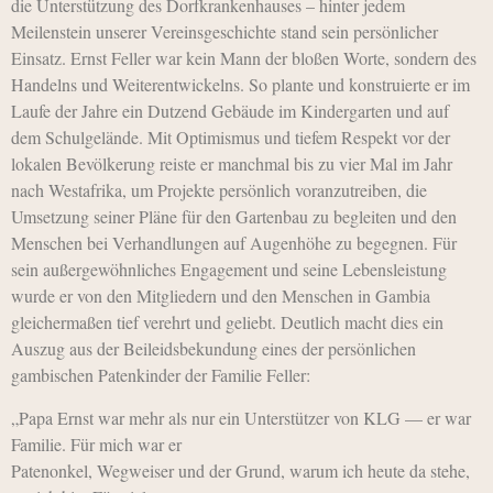
die Unterstützung des Dorfkrankenhauses – hinter jedem
Meilenstein unserer Vereinsgeschichte stand sein persönlicher
Einsatz. Ernst Feller war kein Mann der bloßen Worte, sondern des
Handelns und Weiterentwickelns. So plante und konstruierte er im
Laufe der Jahre ein Dutzend Gebäude im Kindergarten und auf
dem Schulgelände. Mit Optimismus und tiefem Respekt vor der
lokalen Bevölkerung reiste er manchmal bis zu vier Mal im Jahr
nach Westafrika, um Projekte persönlich voranzutreiben, die
Umsetzung seiner Pläne für den Gartenbau zu begleiten und den
Menschen bei Verhandlungen auf Augenhöhe zu begegnen. Für
sein außergewöhnliches Engagement und seine Lebensleistung
wurde er von den Mitgliedern und den Menschen in Gambia
gleichermaßen tief verehrt und geliebt. Deutlich macht dies ein
Auszug aus der Beileidsbekundung eines der persönlichen
gambischen Patenkinder der Familie Feller:
„Papa Ernst war mehr als nur ein Unterstützer von KLG — er war
Familie. Für mich war er
Patenonkel, Wegweiser und der Grund, warum ich heute da stehe,