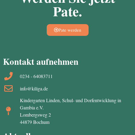
Pate.
Pate werden
Kontakt aufnehmen
0234 - 64083711
info@kiliga.de
Kindergarten Linden, Schul- und Dorfentwicklung in
Gambia e.V.
Lombergsweg 2
44879 Bochum