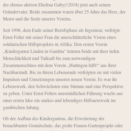
der ebenso aktiven Ehefrau Gaby(†2018) jetzt auch seinen
Gründervater. Beide zusammen waren über 25 Jahre das Herz, der
Motor und die Seele unseres Vereins.
Seit 1998, dem Ende seiner Berufsphase als Ingenieur, verfolgte
Ernst Feller mit seiner Frau die unerschütterliche Vision eines
solidarischen Hilfsprojektes in Afrika. Den ersten Verein
„Kindergarten Linden in Gambia“ leiteten beide mit ihrer tiefen
Menschlichkeit und Tatkraft bis zum notwendigen
Zusammenschluss mit dem Verein „Hattingen hilft!“ aus ihrer
Nachbarstadt. Bis zu ihrem Lebensende verfolgten sie mit vielen
Impulsen und Umsetzungen unseren neuen Verein. Es war ihr
Lebenswerk, den Schwächsten eine Stimme und eine Perspektive
zu geben. Unter Ernst Fellers unermüdlichen Führung wuchs aus
einer ersten Idee ein starkes und lebendiges Hilfsnetzwerk im
gambischen Jabang.
Ob der Aufbau des Kindergartens, die Erweiterung der
benachbarten Grundschule, das große Frauen-Gartenprojekt oder